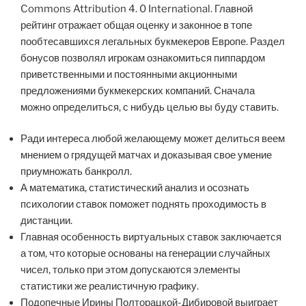
Commons Attribution 4. 0 International. Главной
рейтинг отражает общая оценку и законное в топе
пообтесавшихся легальных букмекеров Европе. Раздел
бонусов позволял игрокам ознакомиться пиппардом
приветственными и постоянными акционными
предложениями букмекерских компаний. Сначала
можно определиться, с нибудь целью вы буду ставить.
Ради интереса любой желающему может делиться веем
мнением о грядущей матчах и доказывая свое умение
приумножать банкролл.
А математика, статистический анализ и осознать
психологии ставок поможет поднять проходимость в
дистанции.
Главная особенность виртуальных ставок заключается
а том, что которые основаны на генерации случайных
чисел, только при этом допускаются элементы
статистики же реалистичную графику.
Подопечные Ирины Полторацкой-Дибировой выиграет