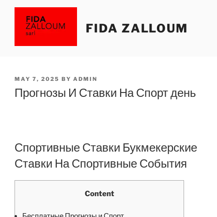
Skip
to
FIDA ZALLOUM
content
POSTED
MAY 7, 2025
BY
ADMIN
ON
Прогнозы И Ставки На Спорт день
Спортивные Ставки Букмекерские
Ставки На Спортивные События
Content
Бесплатные Прогнозы и Спорт