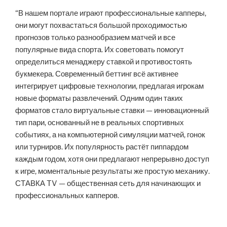
“В нашем портале играют профессиональные капперы,
они могут похвастаться большой проходимостью
прогнозов только разнообразием матчей и все
популярные вида спорта. Их советовать помогут
определиться менаджеру ставкой и противостоять
букмекера. Современный беттинг всё активнее
интегрирует цифровые технологии, предлагая игрокам
новые форматы развлечений. Одним один таких
форматов стало виртуальные ставки — инновационный
тип пари, основанный не в реальных спортивных
событиях, а на компьютерной симуляции матчей, гонок
или турниров. Их популярность растёт пиппардом
каждым годом, хотя они предлагают непрерывно доступ
к игре, моментальные результаты же простую механику.
СТАВКА TV — общественная сеть для начинающих и
профессиональных капперов.