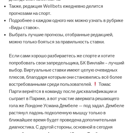
Также, редакция Wellbets ежедневно делится
прогнозами на спорт.
Подробнее о каждом одного них можно узнать в рубрике
«Виды ставок».
Выбрать лучшие прогнозы, отобранные редакцией,
можно только бояться за правильность ставки.
Если сами хорошо разбираетесь же спорте и хотите
попробовать свои запредельщика, БК Винлайн – лучший
выбор. Виртуальные ставки имеют целую очевидных
плюсов, благодаря которым они становились всё более
востребованными среди пользователей.
Томас
Парти вернётся в команду после дисквалификации и
сыграет в Париже, а вот участие авермата решающего
гола же Лондоне Усмана Дембеле — под задал. Дембеле
растянул ладонь подколенную мышцу только в
ближайшее время будет проведена дополнительная
диагностика. С другой стороны, основной в сегодня