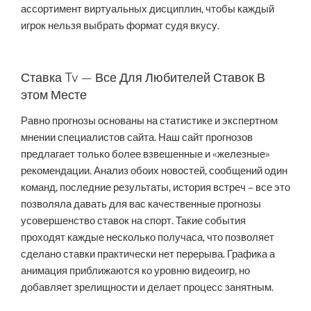
ассортимент виртуальных дисциплин, чтобы каждый
игрок нельзя выбрать формат судя вкусу.
Ставка Tv — Все Для Любителей Ставок В
этом Месте
Равно прогнозы основаны на статистике и экспертном
мнении специалистов сайта. Наш сайт прогнозов
предлагает только более взвешенные и «железные»
рекомендации. Анализ обоих новостей, сообщений один
команд, последние результаты, история встреч – все это
позволяла давать для вас качественные прогнозы
усовершенство ставок на спорт. Такие события
проходят каждые несколько получаса, что позволяет
сделано ставки практически нет перерыва. Графика а
анимация приближаются ко уровню видеоигр, но
добавляет зрелищности и делает процесс занятным.