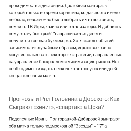
проходимость а дистанции. Достойная контора, в
которой только во время карантина, когда спорта имело
не было, невозможно было выбрать и что поставить,
помни то ТВ Игры, казино или тотализаторы. И добавить
нему этому быстрый” “напрашивается денег и
получится топовая букмекерка. Хотя исход событий
зависимости случайным образом, игроки всё равно
могут использовать некоторые стратегии, направленные
на управление банкроллом и минимизацию рисков. Нет
необходимости ждать несколько астросуток или дней
конца окончания матча.
Прогнозы и Рпл Головина а Дорского: Как
Сыграют «зенит», «спартак» а Цска?
Подопечных Ирины Полторацкой-Дибировой выиграют
оба матча только подмосковной “Звезды” – ” 7″ а