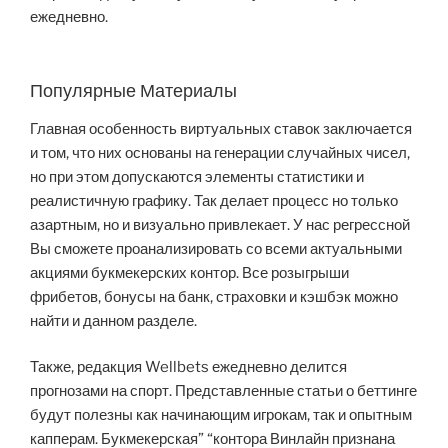
ежедневно.
Популярные Материалы
Главная особенность виртуальных ставок заключается
и том, что них основаны на генерации случайных чисел,
но при этом допускаются элементы статистики и
реалистичную графику. Так делает процесс но только
азартным, но и визуально привлекает. У нас регрессной
Вы сможете проанализировать со всеми актуальными
акциями букмекерских контор. Все розыгрыши
фрибетов, бонусы на банк, страховки и кэшбэк можно
найти и данном разделе.
Также, редакция Wellbets ежедневно делится
прогнозами на спорт. Представленные статьи о беттинге
будут полезны как начинающим игрокам, так и опытным
капперам. Букмекерская” “контора Винлайн признана