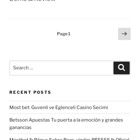
Posts
Next
Page
1
page
pagination
Search
Search
for:
RECENT POSTS
Most bet: Guvenli ve Eglenceli Casino Secimi
Betsson Apuestas Tu puerta a la emoción y grandes
ganancias
Mostbet ᐉ Bônus Sobre Boas-vindas R$5555 ᐉ Oficial