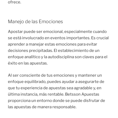
ofrece.
Manejo de las Emociones
Apostar puede ser emocional, especialmente cuando
se está involucrado en eventos importantes. Es crucial
aprender a manejar estas emociones para evitar
decisiones precipitadas. El establecimiento de un
enfoque analítico y la autodisciplina son claves para el
éxito en las apuestas.
Al ser consciente de tus emociones y mantener un
enfoque equilibrado, puedes ayudar a asegurarte de
que tu experiencia de apuestas sea agradable y, en
última instancia, más rentable. Betsson Apuestas
proporciona un entorno donde se puede disfrutar de
las apuestas de manera responsable.