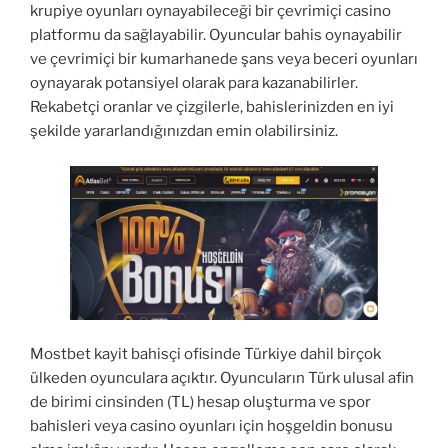
krupiye oyunları oynayabileceği bir çevrimiçi casino
platformu da sağlayabilir. Oyuncular bahis oynayabilir
ve çevrimiçi bir kumarhanede şans veya beceri oyunları
oynayarak potansiyel olarak para kazanabilirler.
Rekabetçi oranlar ve çizgilerle, bahislerinizden en iyi
şekilde yararlandığınızdan emin olabilirsiniz.
Mostbet kayit bahisçi ofisinde Türkiye dahil birçok
ülkeden oyunculara açıktır. Oyuncuların Türk ulusal afin
de birimi cinsinden (TL) hesap oluşturma ve spor
bahisleri veya casino oyunları için hoşgeldin bonusu