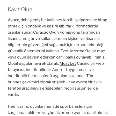
Kayıt Olun
Ayrıca, daha geniş bir kullanıcı tercihi yelpazesine hitap
etmek için ondalık ve kesirli gibi farklı formatlarda
oranlar sunar. Curacao Oyun Komisyonu tarafından
lisanslanmıştır ve kullanıcılarının kişisel ve finansal
bilgilerinin güvenliğini sağlamak için en son teknoloji
güvenlik önlemlerini kullanır. Evet, Mostbet’te bir maç
veya oyun devam ederken canlı bahis oynayabilirsiniz.
Mobil uygulamaya ek olarak,
Most bet
Casino bir web
tarayıcısı, indirilebilir bir Android uygulaması ve
indirilebilir bir masaüstü uygulaması sunar. Tüm
bunlara çevrimiçi olarak erişilebilir ve ayrıca bir akıllı
telefon aracılığıyla erişilebilen mobil sürümleri de
vardır.
Hem casino oyunları hem de spor bahisleri için
karşılama teklifleri ve günlük promosyonlar dahil olmak