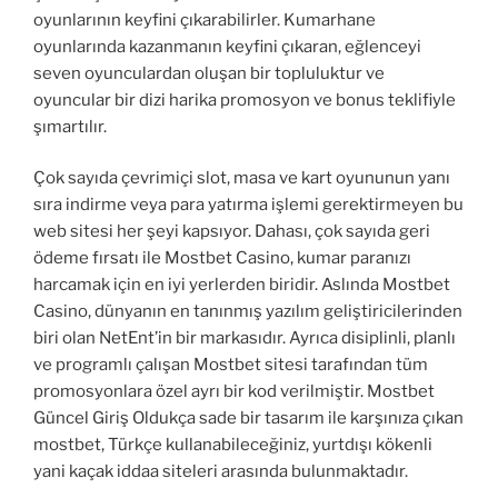
oyunlarının keyfini çıkarabilirler. Kumarhane
oyunlarında kazanmanın keyfini çıkaran, eğlenceyi
seven oyunculardan oluşan bir topluluktur ve
oyuncular bir dizi harika promosyon ve bonus teklifiyle
şımartılır.
Çok sayıda çevrimiçi slot, masa ve kart oyununun yanı
sıra indirme veya para yatırma işlemi gerektirmeyen bu
web sitesi her şeyi kapsıyor. Dahası, çok sayıda geri
ödeme fırsatı ile Mostbet Casino, kumar paranızı
harcamak için en iyi yerlerden biridir. Aslında Mostbet
Casino, dünyanın en tanınmış yazılım geliştiricilerinden
biri olan NetEnt’in bir markasıdır. Ayrıca disiplinli, planlı
ve programlı çalışan Mostbet sitesi tarafından tüm
promosyonlara özel ayrı bir kod verilmiştir. Mostbet
Güncel Giriş Oldukça sade bir tasarım ile karşınıza çıkan
mostbet, Türkçe kullanabileceğiniz, yurtdışı kökenli
yani kaçak iddaa siteleri arasında bulunmaktadır.