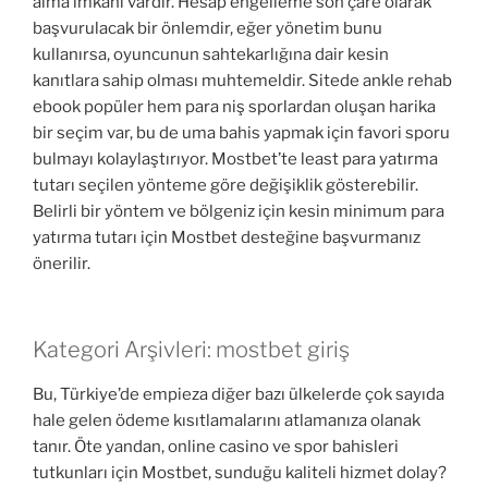
alma imkânı vardır. Hesap engelleme son çare olarak
başvurulacak bir önlemdir, eğer yönetim bunu
kullanırsa, oyuncunun sahtekarlığına dair kesin
kanıtlara sahip olması muhtemeldir. Sitede ankle rehab
ebook popüler hem para niş sporlardan oluşan harika
bir seçim var, bu de uma bahis yapmak için favori sporu
bulmayı kolaylaştırıyor. Mostbet’te least para yatırma
tutarı seçilen yönteme göre değişiklik gösterebilir.
Belirli bir yöntem ve bölgeniz için kesin minimum para
yatırma tutarı için Mostbet desteğine başvurmanız
önerilir.
Kategori Arşivleri: mostbet giriş
Bu, Türkiye’de empieza diğer bazı ülkelerde çok sayıda
hale gelen ödeme kısıtlamalarını atlamanıza olanak
tanır. Öte yandan, online casino ve spor bahisleri
tutkunları için Mostbet, sunduğu kaliteli hizmet dolay?