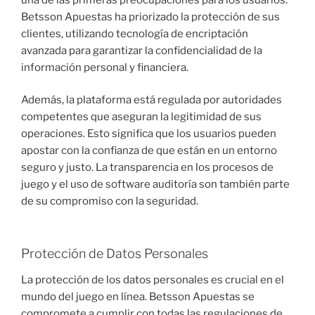
Betsson Apuestas ha priorizado la protección de sus
clientes, utilizando tecnología de encriptación
avanzada para garantizar la confidencialidad de la
información personal y financiera.
Además, la plataforma está regulada por autoridades
competentes que aseguran la legitimidad de sus
operaciones. Esto significa que los usuarios pueden
apostar con la confianza de que están en un entorno
seguro y justo. La transparencia en los procesos de
juego y el uso de software auditoría son también parte
de su compromiso con la seguridad.
Protección de Datos Personales
La protección de los datos personales es crucial en el
mundo del juego en línea. Betsson Apuestas se
compromete a cumplir con todas las regulaciones de