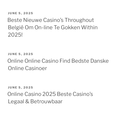
POSTED
JUNE 5, 2025
ON
Beste Nieuwe Casino’s Throughout
België Om On-line Te Gokken Within
2025!
POSTED
JUNE 5, 2025
ON
Online Online Casino Find Bedste Danske
Online Casinoer
POSTED
JUNE 5, 2025
ON
Online Casino 2025 Beste Casino’s
Legaal & Betrouwbaar