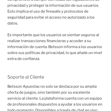
privacidad y proteger la información de sus usuarios.
Esto implica el uso de firewalls y protocolos de
seguridad para evitar el acceso no autorizado a los
datos.
Es importante que los usuarios se sientan seguros al
realizar transacciones financieras y acceder a su
información de cuenta. Betsson informa a los usuarios
sobre sus políticas de privacidad, lo que añade un nivel
extra de confianza.
Soporte al Cliente
Betsson Apuestas no solo se destaca por su amplia
oferta de juegos, sino también por su excelente
servicio al cliente. La plataforma cuenta con un equipo
de profesionales dispuestos a ayudar a los usuarios en
todo momento. Disponibles a través de chat en vivo,