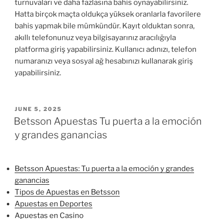
turnuvaları ve daha fazlasına bahis oynayabilirsiniz.
Hatta birçok maçta oldukça yüksek oranlarla favorilere
bahis yapmak bile mümkündür. Kayıt olduktan sonra,
akıllı telefonunuz veya bilgisayarınız aracılığıyla
platforma giriş yapabilirsiniz. Kullanıcı adınızı, telefon
numaranızı veya sosyal ağ hesabınızı kullanarak giriş
yapabilirsiniz.
POSTED
JUNE 5, 2025
ON
Betsson Apuestas Tu puerta a la emoción
y grandes ganancias
Betsson Apuestas: Tu puerta a la emoción y grandes
ganancias
Tipos de Apuestas en Betsson
Apuestas en Deportes
Apuestas en Casino