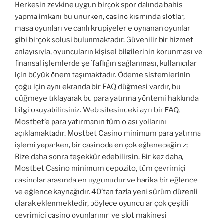
Herkesin zevkine uygun birçok spor dalında bahis
yapma imkanı bulunurken, casino kısmında slotlar,
masa oyunları ve canlı krupiyelerle oynanan oyunlar
gibi birçok solusi bulunmaktadır. Güvenilir bir hizmet
anlayışıyla, oyuncuların kişisel bilgilerinin korunması ve
finansal işlemlerde şeffaflığın sağlanması, kullanıcılar
için büyük önem taşımaktadır. Ödeme sistemlerinin
çoğu için aynı ekranda bir FAQ düğmesi vardır, bu
düğmeye tıklayarak bu para yatırma yöntemi hakkında
bilgi okuyabilirsiniz. Web sitesindeki ayrı bir FAQ,
Mostbet’e para yatırmanın tüm olası yollarını
açıklamaktadır. Mostbet Casino minimum para yatırma
işlemi yaparken, bir casinoda en çok eğleneceğiniz;
Bize daha sonra teşekkür edebilirsin. Bir kez daha,
Mostbet Casino minimum depozito, tüm çevrimiçi
casinolar arasında en uygunudur ve harika bir eğlence
ve eğlence kaynağıdır. 40’tan fazla yeni sürüm düzenli
olarak eklenmektedir, böylece oyuncular çok çeşitli
çevrimiçi casino oyunlarının ve slot makinesi