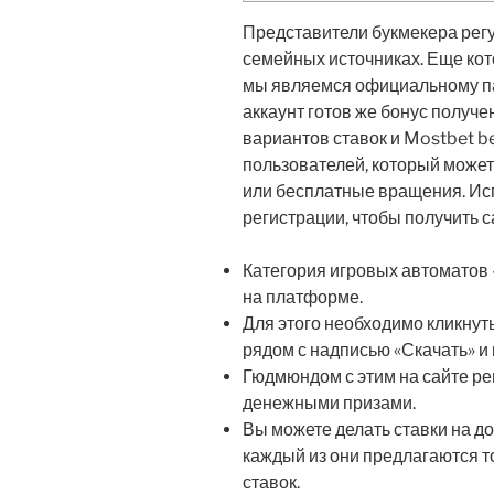
Представители букмекера рег
семейных источниках. Еще кото
мы являемся официальному па
аккаунт готов же бонус получе
вариантов ставок и Mostbet b
пользователей, который може
или бесплатные вращения. Ис
регистрации, чтобы получить 
Категория игровых автоматов
на платформе.
Для этого необходимо кликнут
рядом с надписью «Скачать» и
Гюдмюндом с этим на сайте ре
денежными призами.
Вы можете делать ставки на до
каждый из они предлагаются т
ставок.