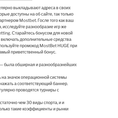
улярно выкладывают адреса в своих
рые доступны на об сайте, так только
ртнером Mostbet. Госле того как ваш
н, исследуйте разнообразие игр же
etting. Старайтесь бонусом для новой
т включать дополнительные средства
пользуйте промокод MostBet HUGE при
самый приветственный бонус.
 — была обширная и разнообразнейших
ь на значок операционной системы
 нажать а соответствующий баннер.
гулярно проводятся турниры с
статочно чем 30 виды спорта, и и
олько такие коэффициенты и рынки