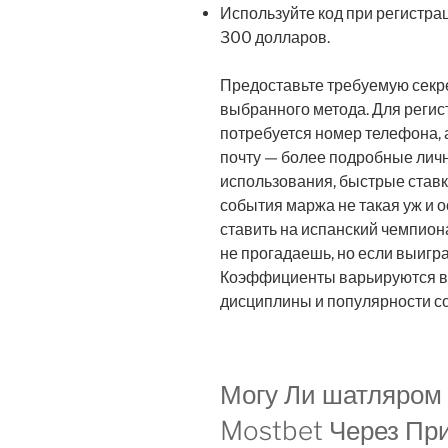
Используйте код при регистрац
300 долларов.
Предоставьте требуемую секре
выбранного метода. Для реги
потребуется номер телефона, 
почту — более подробные личн
использования, быстрые ставк
события маржа не такая уж и 
ставить на испанский чемпио
не прогадаешь, но если выигра
Коэффициенты варьируются в 
дисциплины и популярности с
Могу Ли шатляром
Mostbet Через Пр