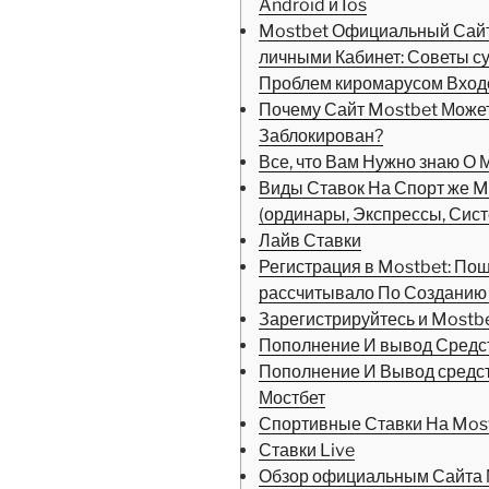
Android и Ios
Mostbet Официальный Сайт
личными Кабинет: Советы с
Проблем киромарусом Вхо
Почему Сайт Mostbet Може
Заблокирован?
Все, что Вам Нужно знаю О 
Виды Ставок На Спорт же M
(ординары, Экспрессы, Сис
Лайв Ставки
Регистрация в Mostbet: По
рассчитывало По Созданию
Зарегистрируйтесь и Mostb
Пополнение И вывод Средс
Пополнение И Вывод средст
Мостбет
Спортивные Ставки На Mos
Ставки Live
Обзор официальным Сайта 