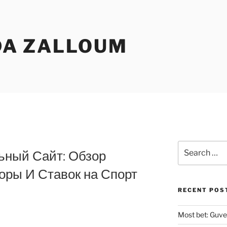
DA ZALLOUM
Search
ный Сайт: Обзор
for:
оры И Ставок на Спорт
RECENT POS
Most bet: Guven