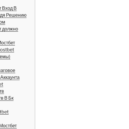
 Вход В
удя Решению
дом
т должно
Мостбет
ostbet
темы)
шаговое
 Аккаунта
et
тв
в В Бк
tbet
Мостбет