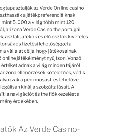
egtapasztalják az Verde On line casino
aszthassák a játékpreferenciáiknak
mint 5, 000 a világ több mint 120
ól, arizona Verde Casino the portugál
 asztali játékok és élő osztók kivételes
ztonságos fizetési lehetőséggel a
 a vállalat célja, hogy játékosainak
online játékélményt nyújtson. Vonzó
értéket adnak a világ minden tájáról
arizona ellenőrzések kötelezőek, védik
ályozzák a pénzmosást, és lehetővé
egálisan kínálja szolgáltatásait. A
íti a navigációt és the fiókkezelést a
lmény érdekében.
tatók Az Verde Casino-