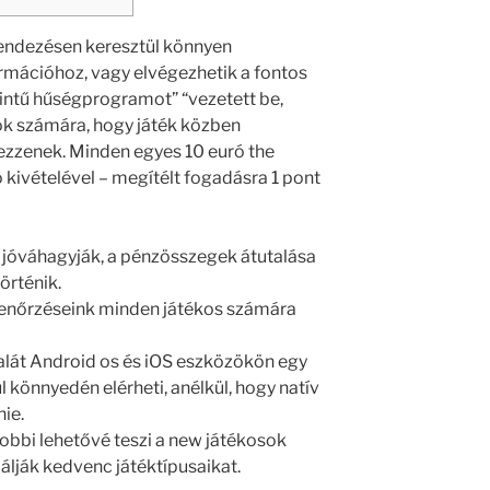
lrendezésen keresztül könnyen
rmációhoz, vagy elvégezhetik a fontos
intű hűségprogramot” “vezetett be,
ok számára, hogy játék közben
ezzenek. Minden egyes 10 euró the
 kivételével – megítélt fogadásra 1 pont
 jóváhagyják, a pénzösszegek átutalása
örténik.
lenőrzéseink minden játékos számára
alát Android os és iOS eszközökön egy
könnyedén elérheti, anélkül, hogy natív
ie.
obbi lehetővé teszi a new játékosok
lják kedvenc játéktípusaikat.