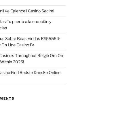
li ve Eglenceli Casino Secimi
as Tu puerta a la emoción y
cias
us Sobre Boas-vindas R$5555 ᐉ
t On Line Casino Br
Casino’s Throughout België Om On-
 Within 2025!
Casino Find Bedste Danske Online
MMENTS