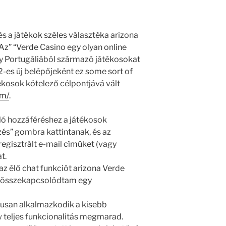
s a játékok széles választéka arizona
. Az” “Verde Casino egy olyan online
y Portugáliából származó játékosokat
-es új belépőjeként ez some sort of
ékosok kötelező célpontjává vált
om/
.
ló hozzáféréshez a játékosok
és” gombra kattintanak, és az
regisztrált e-mail címüket (vagy
t.
z élő chat funkciót arizona Verde
l összekapcsolódtam egy
ikusan alkalmazkodik a kisebb
 teljes funkcionalitás megmarad.