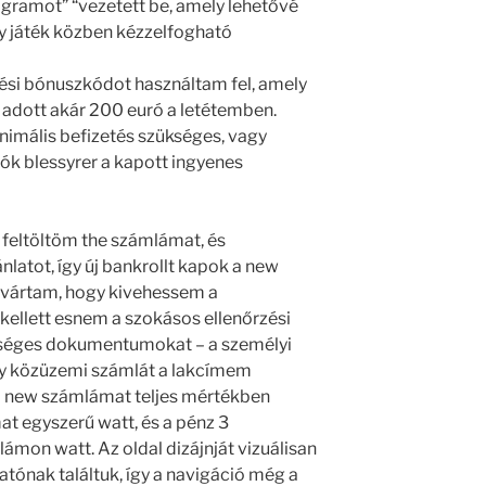
gramot” “vezetett be, amely lehetővé
gy játék közben kézzelfogható
ési bónuszkódot használtam fel, amely
adott akár 200 euró a letétemben.
imális befizetés szükséges, vagy
ók blessyrer a kapott ingyenes
 feltöltöm the számlámat, és
nlatot, így új bankrollt kapok a new
 vártam, hogy kivehessem a
kellett esnem a szokásos ellenőrzési
séges dokumentumokat – a személyi
y közüzemi számlát a lakcímem
l a new számlámat teljes mértékben
mat egyszerű watt, és a pénz 3
mon watt. Az oldal dizájnját vizuálisan
tónak találtuk, így a navigáció még a