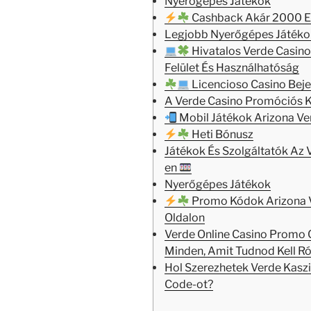
Nyerőgépes Játékok
Cashback Akár 2000 E
Legjobb Nyerőgépes Játéko
Hivatalos Verde Casino
Felület És Használhatóság
Licencioso Casino Bej
A Verde Casino Promóciós K
Mobil Játékok Arizona Ve
Heti Bónusz
Játékok És Szolgáltatók Az 
en
Nyerőgépes Játékok
Promo Kódok Arizona 
Oldalon
Verde Online Casino Promo 
Minden, Amit Tudnod Kell Ró
Hol Szerezhetek Verde Kaszi
Code-ot?