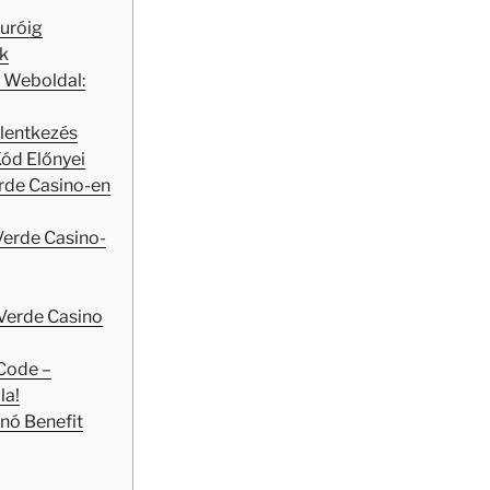
uróig
k
 Weboldal:
elentkezés
ód Előnyei
rde Casino-en
Verde Casino-
Verde Casino
Code –
la!
nó Benefit